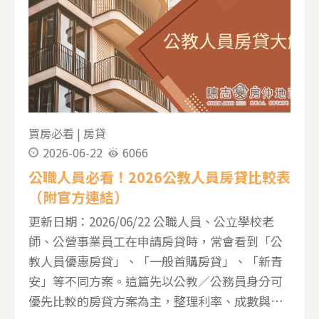
買房必看
|
房貸
2026-06-22
6066
公職人員必看！2026公教人員房貸比較表
（附官方連結）
更新日期：2026/06/22 公職人員、公立學校老
師、公營事業員工在申請房貸時，常會看到「公
教人員優惠房貸」、「一般首購房貸」、「新青
安」等不同方案。這篇先以公教／公務員身分可
優先比較的房貸方案為主，整理利率、成數與年