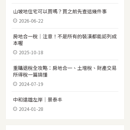
山坡地住宅可以買嗎？買之前先查這幾件事
2026-06-22
房地合一稅｜注意！不是所有的裝潢都能認列成
本喔
2025-10-18
重購退稅全攻略：房地合一、土增稅、財產交易
所得稅一篇搞懂
2024-07-19
中和遠雄左岸｜景泰丰
2024-01-28