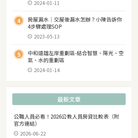
2024-01-11
房屋漏水｜交屋後漏水怎辦？小陳告訴你
4
4步驟處理SOP
2023-05-13
中和遠雄左岸重劃區-結合智慧、陽光、空
5
氣、水的重劃區
2024-01-14
最新文章
公職人員必看！2026公教人員房貸比較表（附
官方連結）
2026-06-22