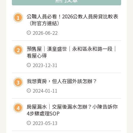
公職人員必看！2026公教人員房貸比較表
1
（附官方連結）
2026-06-22
預售屋｜漢皇盛世｜永和區永和路一段｜
2
看屋心得
2023-12-31
我想賣房，但人在國外該怎辦？
3
2024-01-11
房屋漏水｜交屋後漏水怎辦？小陳告訴你
4
4步驟處理SOP
2023-05-13