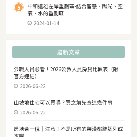
中和遠雄左岸重劃區-結合智慧、陽光、空
5
氣、水的重劃區
2024-01-14
最新文章
公職人員必看！2026公教人員房貸比較表（附
官方連結）
2026-06-22
山坡地住宅可以買嗎？買之前先查這幾件事
2026-06-22
房地合一稅｜注意！不是所有的裝潢都能認列成
本喔