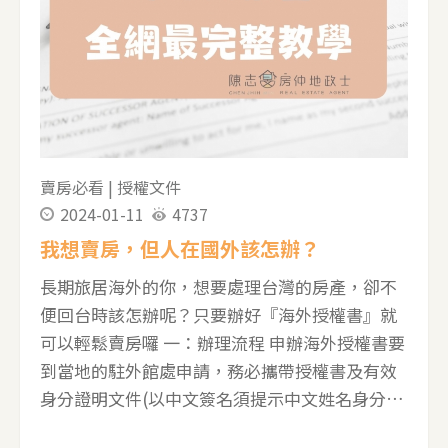
賣房必看
|
授權文件
2024-01-11
4737
我想賣房，但人在國外該怎辦？
長期旅居海外的你，想要處理台灣的房產，卻不
便回台時該怎辦呢？只要辦好『海外授權書』就
可以輕鬆賣房囉 一：辦理流程 申辦海外授權書要
到當地的駐外館處申請，務必攜帶授權書及有效
身分證明文件(以中文簽名須提示中文姓名身分證
件)，亦可委託他人代辦，而委託他人辦理者，申