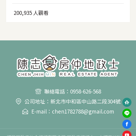
200,935 人觀看
聯絡電話：0958-626-568
公司地址：新北市中和區中山路二段304號
E-mail：chen1782788@gmail.com