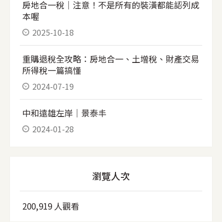
房地合一稅｜注意！不是所有的裝潢都能認列成
本喔
2025-10-18
重購退稅全攻略：房地合一、土增稅、財產交易
所得稅一篇搞懂
2024-07-19
中和遠雄左岸｜景泰丰
2024-01-28
瀏覽人次
200,919 人觀看