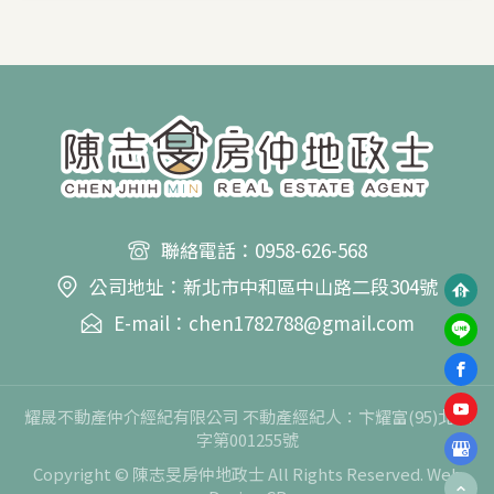
聯絡電話：0958-626-568
公司地址：新北市中和區中山路二段304號
E-mail：chen1782788@gmail.com
耀晟不動產仲介經紀有限公司 不動產經紀人：卞耀富(95)北縣
字第001255號
Copyright © 陳志旻房仲地政士 All Rights Reserved.
Web