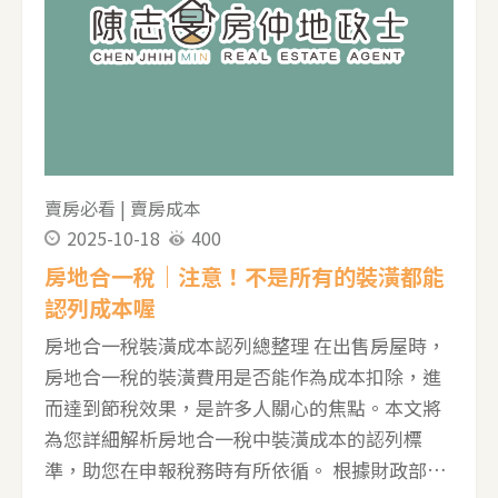
賣房必看
|
賣房成本
2025-10-18
400
房地合一稅｜注意！不是所有的裝潢都能
認列成本喔
房地合一稅裝潢成本認列總整理 在出售房屋時，
房地合一稅的裝潢費用是否能作為成本扣除，進
而達到節稅效果，是許多人關心的焦點。本文將
為您詳細解析房地合一稅中裝潢成本的認列標
準，助您在申報稅務時有所依循。 根據財政部